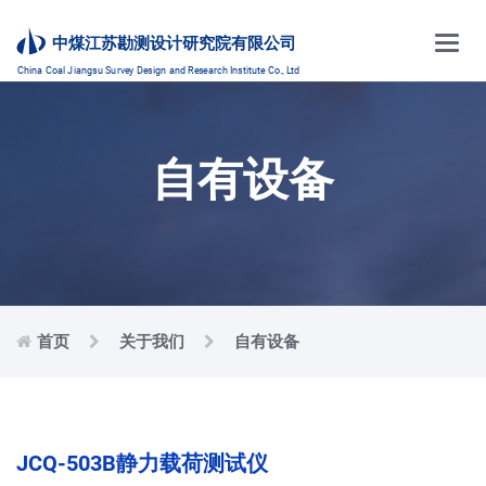
Main
中煤江苏勘测设计研究院有限公司
Menu
China Coal Jiangsu Survey Design and Research Institute Co., Ltd
自有设备
首页
关于我们
自有设备
JCQ-503B静力载荷测试仪