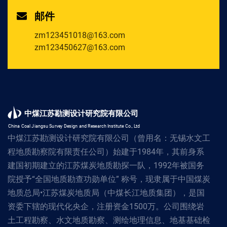
邮件
zm123451018@163.com
zm123450627@163.com
中煤江苏勘测设计研究院有限公司
China Coal Jiangsu Survey Design and Research Institute Co., Ltd
中煤江苏勘测设计研究院有限公司（曾用名：无锡水文工
程地质勘察院有限责任公司）始建于1984年，其前身系
建国初期建立的江苏煤炭地质勘探一队，1992年被国务
院授予“全国地质勘查功勋单位” 称号，现隶属于中国煤炭
地质总局•江苏煤炭地质局（中煤长江地质集团），是国
资委下辖的现代化央企，注册资金1500万。公司围绕岩
土工程勘察、水文地质勘察、测绘地理信息、地基基础检