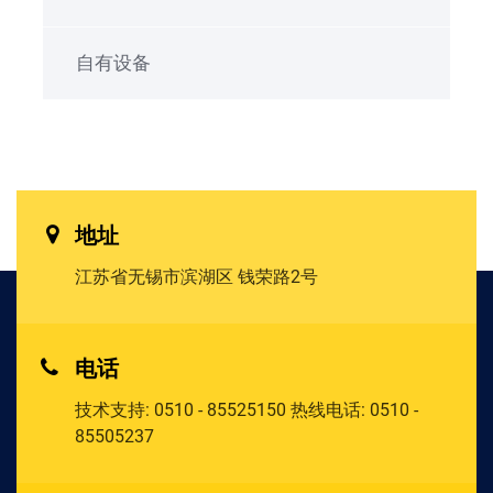
自有设备
地址
江苏省无锡市滨湖区
钱荣路2号
电话
技术支持:
0510 - 85525150
热线电话:
0510 -
85505237