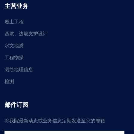
主营业务
岩土工程
基坑、边坡支护设计
水文地质
工程物探
测绘地理信息
检测
邮件订阅
将我院最新动态或业务信息定期发送至您的邮箱