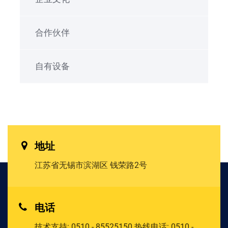
合作伙伴
自有设备
地址
江苏省无锡市滨湖区
钱荣路2号
电话
技术支持:
0510 - 85525150
热线电话:
0510 -