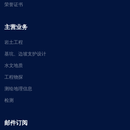
荣誉证书
主营业务
岩土工程
基坑、边坡支护设计
水文地质
工程物探
测绘地理信息
检测
邮件订阅