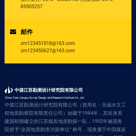
85505237
邮件
zm123451018@163.com
zm123450627@163.com
中煤江苏勘测设计研究院有限公司
China Coal Jiangsu Survey Design and Research Institute Co., Ltd
中煤江苏勘测设计研究院有限公司（曾用名：无锡水文工
程地质勘察院有限责任公司）始建于1984年，其前身系
建国初期建立的江苏煤炭地质勘探一队，1992年被国务
院授予“全国地质勘查功勋单位” 称号，现隶属于中国煤炭