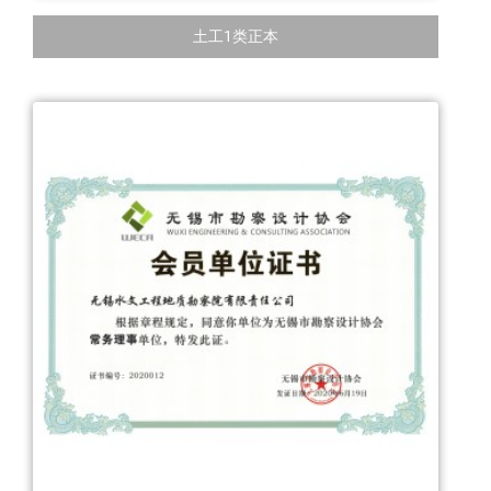
土工1类正本