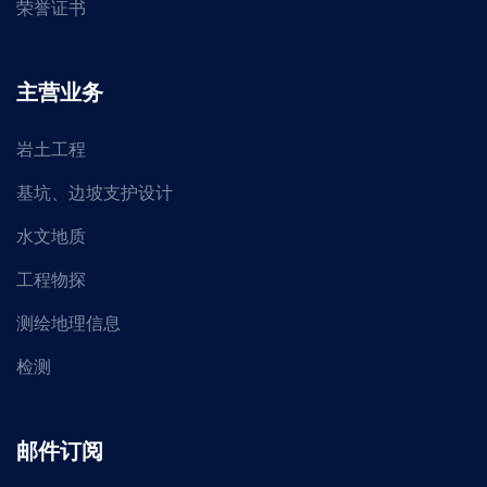
荣誉证书
主营业务
岩土工程
基坑、边坡支护设计
水文地质
工程物探
测绘地理信息
检测
邮件订阅