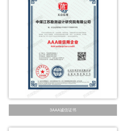
3AAA诚信证书