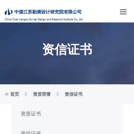
Main
中煤江苏勘测设计研究院有限公司
Menu
China Coal Jiangsu Survey Design and Research Institute Co., Ltd
资信证书
首页
资质荣誉
资信证书
资质证书
资信证书