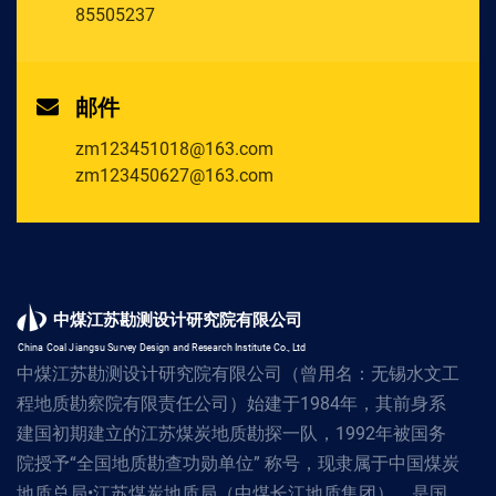
85505237
邮件
zm123451018@163.com
zm123450627@163.com
中煤江苏勘测设计研究院有限公司
China Coal Jiangsu Survey Design and Research Institute Co., Ltd
中煤江苏勘测设计研究院有限公司（曾用名：无锡水文工
程地质勘察院有限责任公司）始建于1984年，其前身系
建国初期建立的江苏煤炭地质勘探一队，1992年被国务
院授予“全国地质勘查功勋单位” 称号，现隶属于中国煤炭
地质总局•江苏煤炭地质局（中煤长江地质集团），是国