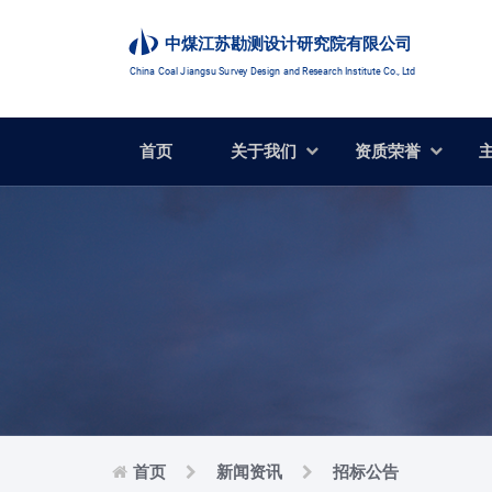
中煤江苏勘测设计研究院有限公司
China Coal Jiangsu Survey Design and Research Institute Co., Ltd
首页
关于我们
资质荣誉
首页
新闻资讯
招标公告