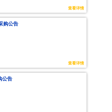
查看详情
采购公告
查看详情
购公告