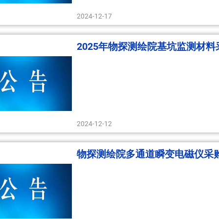
2024-12-17
2025年物探测绘院基坑监测材料
2024-12-12
物探测绘院多通道瞬变电磁仪采