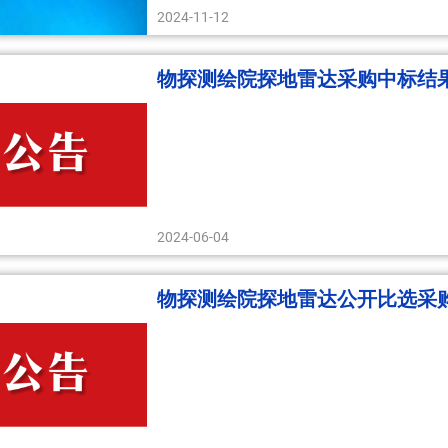
2024-11-12
物探测绘院探地雷达采购中标结
2024-06-04
物探测绘院探地雷达公开比选采