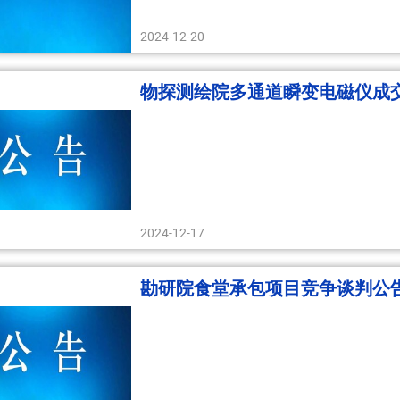
2024-12-20
物探测绘院多通道瞬变电磁仪成
2024-12-17
勘研院食堂承包项目竞争谈判公