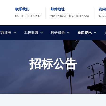
联系我们
邮件地址
访问
0510 - 85505237
zm123451018@163.com
482
主营业务
工程业绩
科研成果
新闻资讯
招标公告