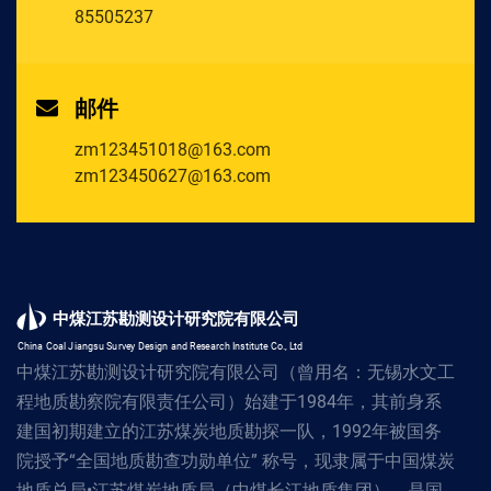
85505237
邮件
zm123451018@163.com
zm123450627@163.com
中煤江苏勘测设计研究院有限公司
China Coal Jiangsu Survey Design and Research Institute Co., Ltd
中煤江苏勘测设计研究院有限公司（曾用名：无锡水文工
程地质勘察院有限责任公司）始建于1984年，其前身系
建国初期建立的江苏煤炭地质勘探一队，1992年被国务
院授予“全国地质勘查功勋单位” 称号，现隶属于中国煤炭
地质总局•江苏煤炭地质局（中煤长江地质集团），是国