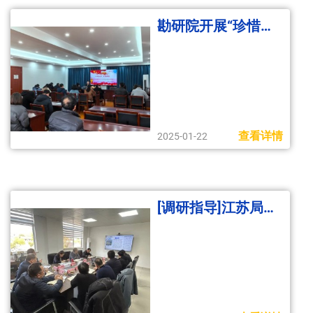
勘研院开展“珍惜生命，关爱健康”主题健康讲座
查看详情
2025-01-22
[调研指导]江苏局副局长杨文光到勘研院调研指导