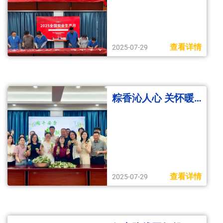
查看详情
2025-07-29
粽香沁人心 关怀暖一线——勘研院开展浓情端午活动
查看详情
2025-07-29